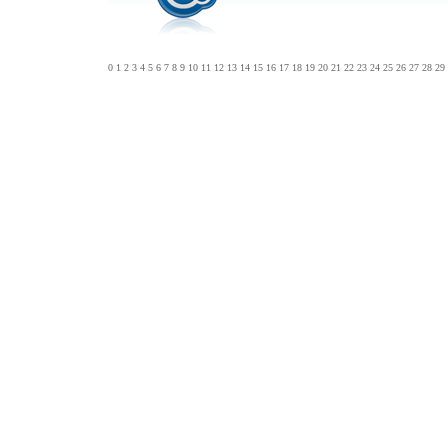
0
1
2
3
4
5
6
7
8
9
10
11
12
13
14
15
16
17
18
19
20
21
22
23
24
25
26
27
28
29