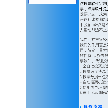
作投票软件定制
票，投票软件免
投票评选，成为
评选和比赛都采
中脱颖而出? 是
人帮忙却追不上
我们拥有丰富经
我们的作用更是
同，待定，量大
软件特点: 投
票软件、代理投
1.全自动投票,
2.投票速度快,
3.投票数据封
4.自动投票机运
5.使用简单,只
6.自由度高,
操 作 流 程