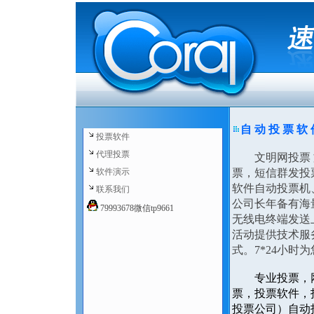
自 动 投 票 软
投票软件
代理投票
文明网投票 文
软件演示
票，短信群发投
软件自动投票机
联系我们
公司长年备有海
79993678微信tp9661
无线电终端发送
活动提供技术服
式。7*24小时
专业投票，
票，投票软件，
投票公司）自动