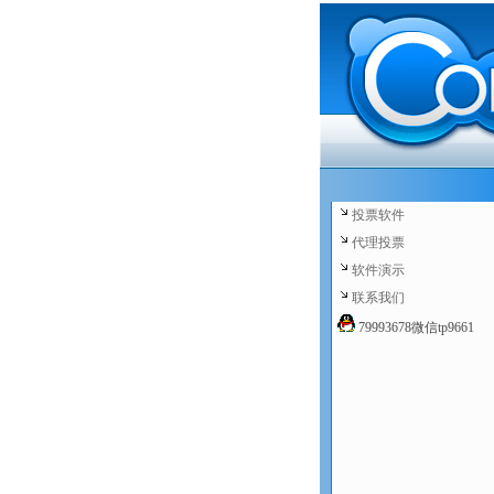
投票软件
代理投票
软件演示
联系我们
79993678微信tp9661