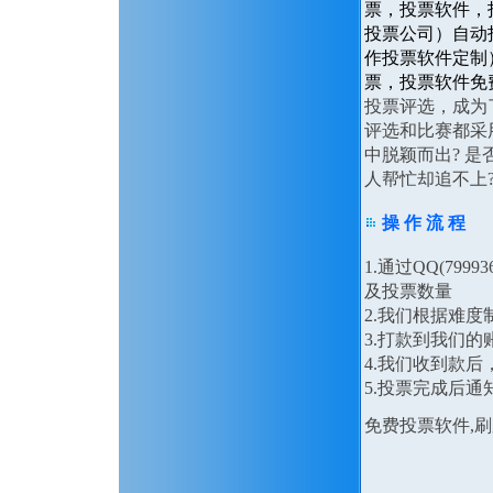
票，投票软件，
投票公司）自动
作投票软件定制
票，投票软件免
投票评选，成为
评选和比赛都采
中脱颖而出? 是
人帮忙却追不上
操 作 流 程
1.通过QQ(79
及投票数量
2.我们根据难
3.打款到我们的
4.我们收到款
5.投票完成后通
免费投票软件,