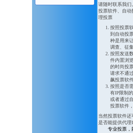
请随时联系我们
投票软件、自动
理投票
按照投票
到自动投
种是用来
调查、征
按照发送
件内置浏览
的时尚投票
请求不通过
飙投票软
按照是否需
有IP限制
或者通过自
投票软件，
当然投票软件还
是否能提供代理
专业投票，