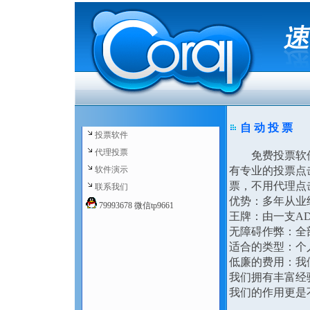
自 动 投 票
投票软件
代理投票
免费投票软件,
软件演示
有专业的投票点
票，不用代理点
联系我们
优势：多年从业
79993678 微信tp9661
王牌：由一支AD
无障碍作弊：全
适合的类型：个人
低廉的费用：我
我们拥有丰富经
我们的作用更是