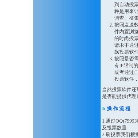
到自动投
种是用来
调查、征
按照发送
件内置浏览
的时尚投票
请求不通过
飙投票软
按照是否需
有IP限制
或者通过自
投票软件，
当然投票软件还
是否能提供代理
操 作 流 程
1.通过QQ(79
及投票数量
2.刷投票我们