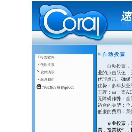
自 动 投 票
投票软件
代理投票
自动投票， 软
软件演示
业的点击队伍，
代理点击、确保
联系我们
优势：多年从业
79993678 微信tp9661
王牌：由一支AD
无障碍作弊：全
适合的类型：个人
低廉的费用：我
专业投票，
票，投票软件，