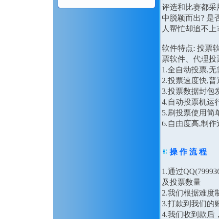
评选和比赛都采
中脱颖而出? 是
人帮忙却追不上
软件特点: 投
票软件、代理投
1.全自动投票,
2.投票速度快,
3.投票数据封
4.自动投票机运
5.刷投票使用简
6.自由度高,
操 作 流 程
1.通过QQ(79
及投票数量
2.我们根据难
3.打款到我们的
4.我们收到款