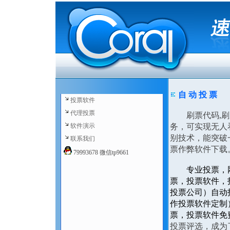
自 动 投 票
投票软件
代理投票
刷票代码,刷票
软件演示
务，可实现无人
别技术，能突破
联系我们
票作弊软件下载
79993678 微信tp9661
专业投票，
票，投票软件，
投票公司）自动
作投票软件定制
票，投票软件免
投票评选，成为