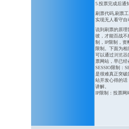
5.投票完成后通
刷票代码,刷票
实现无人看守自
说到刷票的原理
彼，才能百战不
制，IP限制，资
限制。下面为相
可以通过
浏览器
票网站，早已经
SESSIO限制
是很难真正突破
站开发心得的话
讲解。
IP限制：投票