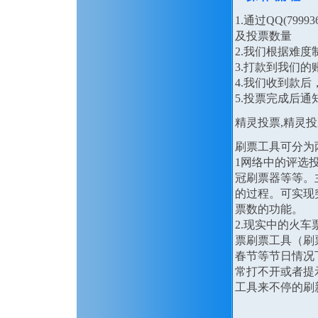
1.通过QQ(79
及投票数量
2.我们根据难
3.打款到我们的
4.我们收到款
5.投票完成后通
精灵投票,精灵
刷票工具可分为
1网络中的评选
冠刷票器等等。
的过程。可实现
票数的功能。
2.现实中的火
票刷票工具（刷
春节等节日情况
常打不开或者提
工具来不停的刷