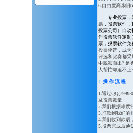
6.自由度高,
专业投票，
票，投票软件，
投票公司）自动
作投票软件定制
票，投票软件免
投票评选，成为
评选和比赛都采
中脱颖而出? 是
人帮忙却追不上
操 作 流 程
1.通过QQ(79
及投票数量
2.我们根据难
3.打款到我们的
4.我们收到款
5.投票完成后通