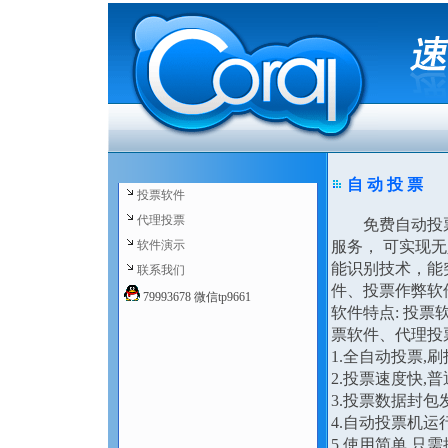
自 动 投 票
投票软件
代理投票
免费自动投票软
软件演示
服务， 可实现
能识别技术，能
联系我们
件、投票作弊软
79993678 微信tp9661
软件特点: 投
票软件、代理投
1.全自动投票,
2.投票速度快,
3.投票数据封
4.自动投票机运
5.使用简单,只